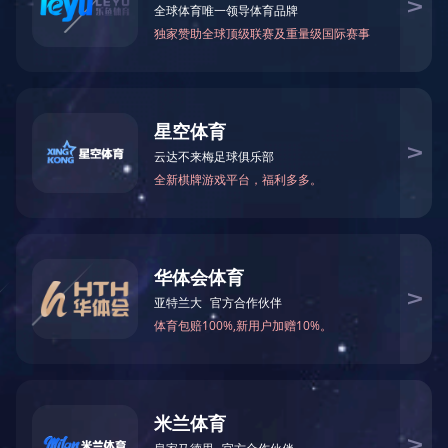
品牌产品
牛油梳打饼
字母饼
2018-08-02
乐之家