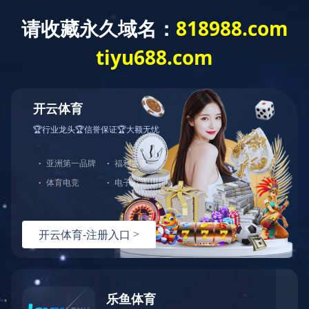
首页
>
品牌中心
>
积士佳
>
品牌产品
品牌中心
经典百年 服务万家