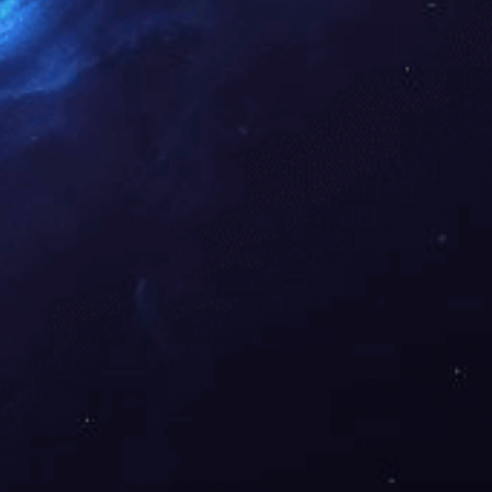
工资总额和平均工资情况
州轻工工贸集团有限公司
如下：