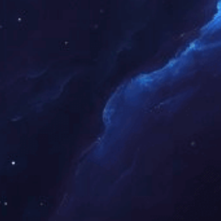
广州轻工工贸集团有限公司2023年度职工
根据国有企业工资决定机制改革要求，现将广
2023年度职工工资总额和平均工资相关数据公布
2023年度职工工资总额64916万元。
2022年度职工平均...
2024-11-13
jnty. com总部副部长职位拟聘任人选公示
2024-10-25