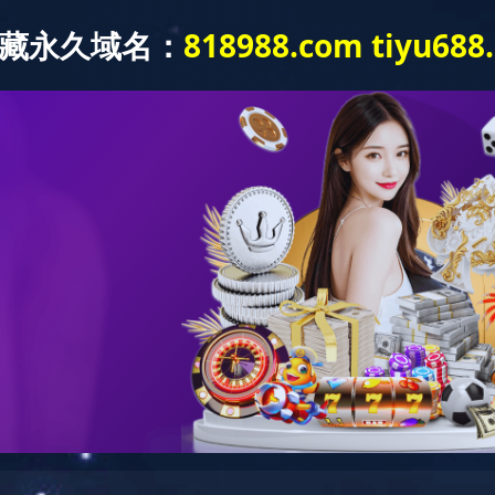
品牌中心
新闻中心
业务领域
集团文化
信息公开
重点领域信息公开专栏
经典百年 服务万家
招投标项目
加入我们