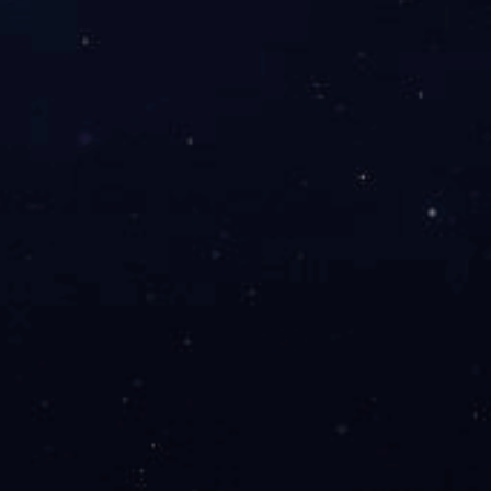
关于jnty. com托管企业2019年资产负债损益情况审计发现问题整改情况的公告
30日对广州市属国有企业集团
并于9月28日出具《审计报
司托管企...
旗下企业网站