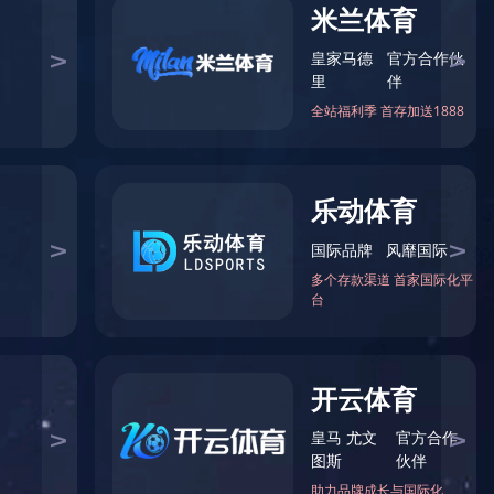
关于jnty. com原党委书记、董事长方贵权同志任期经济责任审计发现问题整改情况的公告
计报告》（穗审委办经责报
、董事长方贵权同志任职期间经
问题并提...