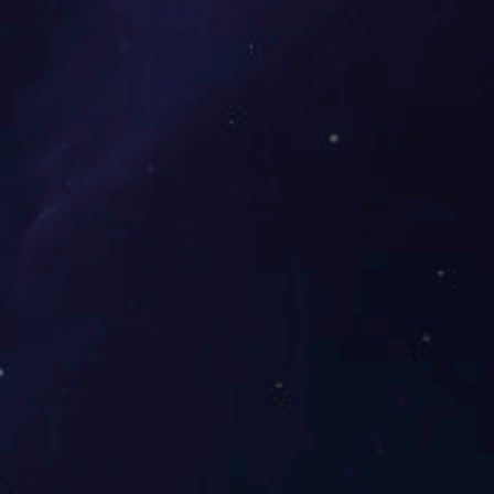
关于物业租赁过程中存在涉嫌违纪违法行为
为规范物业租赁管理，确保物业租赁管理工作规
位如在物业租赁过程中发现jnty. com管理的
有企业管理人员存在涉嫌违纪违法行为的，可向集.
2024-05-21
广州市审计局于2022年4月27日至7月29日对
2021年度资产管理（国资监管及重大风险）情
2022年12月15日出具《专项审计调查报告》(穗审
2023-12-29