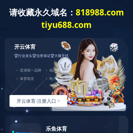
首页
>
品牌中心
>
亚洲
>
品牌产品
品牌中心
经典百年 服务万家