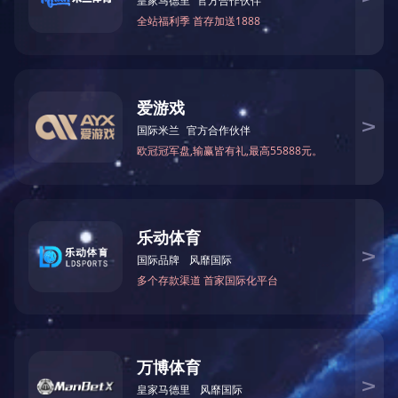
产品规格
瓶装：
125L
罐装：
245ml