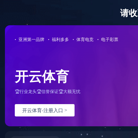
中国有限
首页
>
品牌中心
>
双桥味精
>
品牌产品
公司