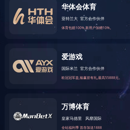
双桥麦芽
以食品淀粉为主要原料
既可直接食用，又是烹
产品特点：色泽鲜艳、