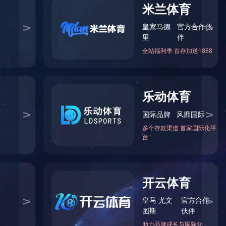
营养丰富、老少皆宜，