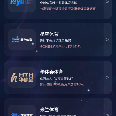
防伪门票（海珠湿地公园门票套票）
人印股份的产品主要为客户提供印刷安全防伪解决方案的服
务，客户可以针对产品需求以及业务需要，向人印股份提出
防伪形式、防伪设计、产品尺寸、装订方式、数量等要求，
量身定制个性化安全防伪产品。人印股份将传统印刷印制技
术、新型防伪印刷制造技术以及信息安全在线防伪系统组合
应用于安全防伪产品的制作工艺中，同时将IT技术作为防伪
手段植入，可有机结合公司和产品信息，为客户的产品价值
实现大幅度的增值，为客户提供终端用户信息大数据管理。
产品解决方案主要应用于票证、产品包装、产品标签等方
面。