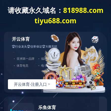
首页
>
品牌中心
>
人印
>
品牌产品
品牌中心
经典百年 服务万家