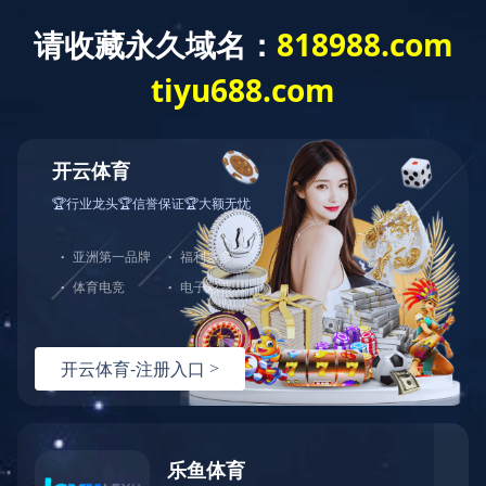
首页
>
品牌中心
>
虎头（电池）
>
品牌产品
品牌中心
经典百年 服务万家