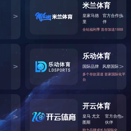
和，呵护双手，可放心