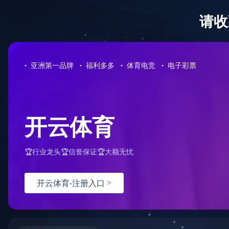
中国有限
首页
>
品牌中心
>
高富力
>
品牌产品
公司