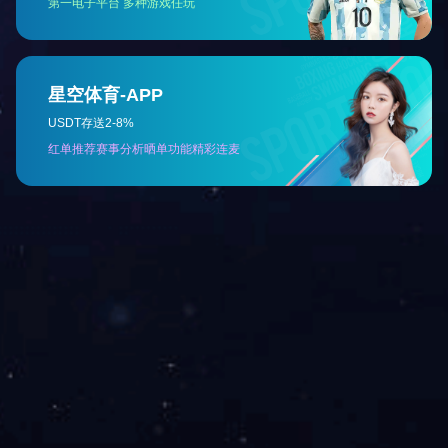
版权所有: 广州轻工工贸集团有限公司
粤ICP备05011335号
技术
支持：
数园网络