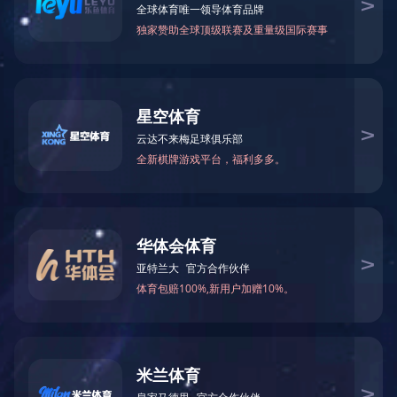
美赞臣营养品公司