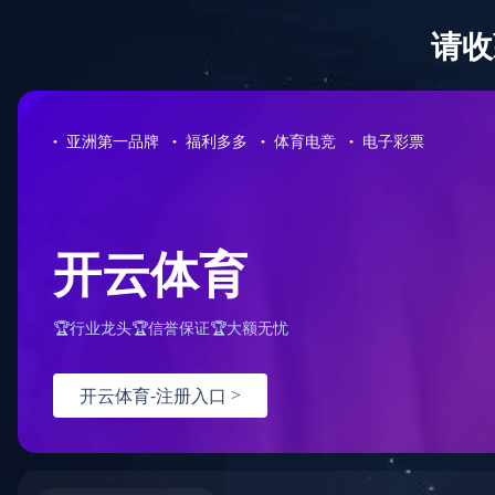
中国有限
首页
>
品牌中心
公司