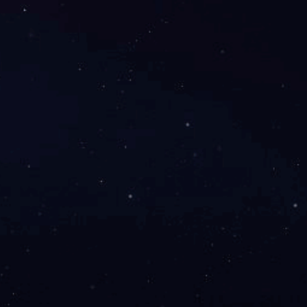
旗下企业网站