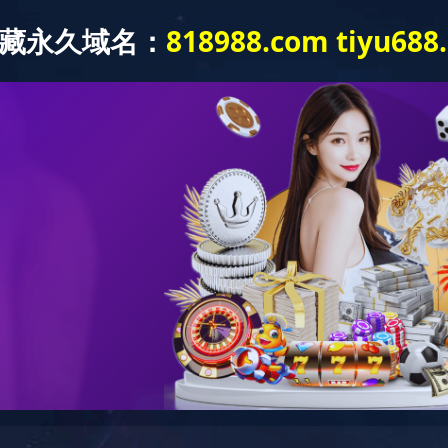
品牌中心
新闻中心
业务领域
集团文化
信息公开
品牌中心
经典百年 服务万家