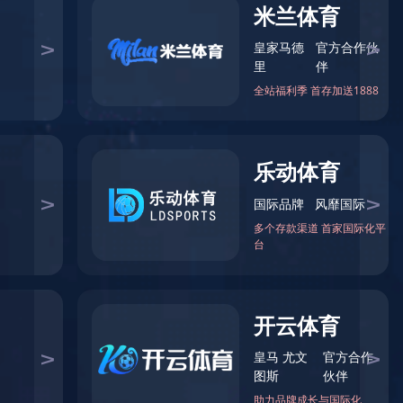
限公司成建制划入
司