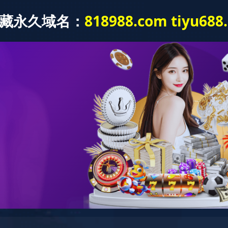
品牌中心
新闻中心
业务领域
集团文化
信息公开
组织架构
集团历程