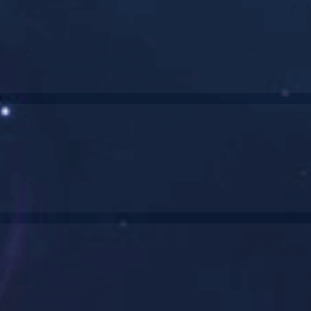
集团历程
2018
2018.12
广州纺织工贸企业集团有
广州轻工工贸集团有限公
2017
2017.05
业集团有限公司由广州轻工